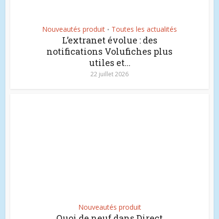
Nouveautés produit
Toutes les actualités
•
L’extranet évolue : des
notifications Volufiches plus
utiles et...
22 juillet 2026
Nouveautés produit
Quoi de neuf dans Direct