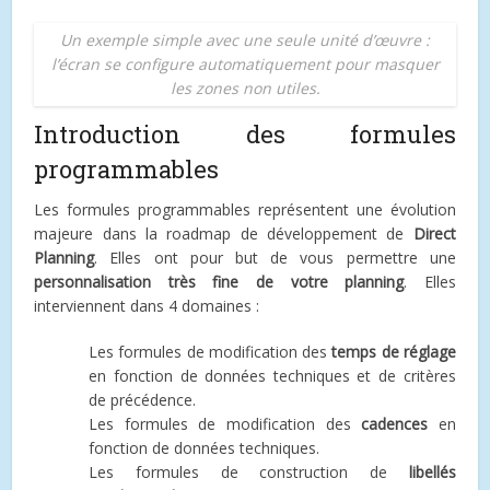
Un exemple simple avec une seule unité d’œuvre :
l’écran se configure automatiquement pour masquer
les zones non utiles.
Introduction des formules
programmables
Les formules programmables représentent une évolution
majeure dans la roadmap de développement de
Direct
Planning
. Elles ont pour but de vous permettre une
personnalisation très fine de votre planning
. Elles
interviennent dans 4 domaines :
Les formules de modification des
temps de réglage
en fonction de données techniques et de critères
de précédence.
Les formules de modification des
cadences
en
fonction de données techniques.
Les formules de construction de
libellés