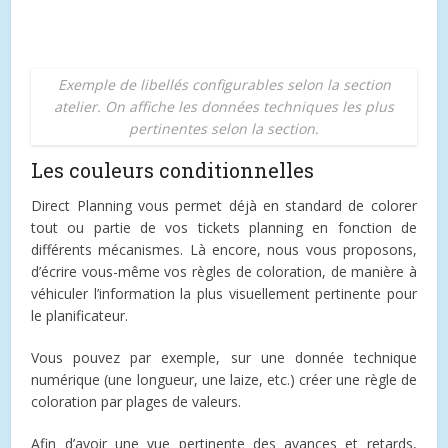
Exemple de libellés configurables selon la section
atelier. On affiche les données techniques les plus
pertinentes selon la section.
Les couleurs conditionnelles
Direct Planning vous permet déjà en standard de colorer
tout ou partie de vos tickets planning en fonction de
différents mécanismes. Là encore, nous vous proposons,
d’écrire vous-même vos règles de coloration, de manière à
véhiculer l’information la plus visuellement pertinente pour
le planificateur.
Vous pouvez par exemple, sur une donnée technique
numérique (une longueur, une laize, etc.) créer une règle de
coloration par plages de valeurs.
Afin d’avoir une vue pertinente des avances et retards,