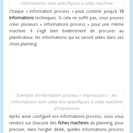
informations sont spécifiques à cette machine
Chaque « information process » peut contenir jusqu’à
10
informations
techniques. Si cela ne suffit pas, vous pouvez
créer plusieurs « informations process » pour une même
machine. Il s’agit bien évidemment de procurer au
planificateur, les informations qui lui seront utiles dans ses
choix planning.
Exemple d’information process « Impression » : les
informations sont cette fois spécifiques à cette machine
d’impression
Après avoir configuré vos informations process, vous vous
rendrez sur chacune des
fiches machines
du planning, pour
préciser, dans l’onglet dédié, quelles informations process