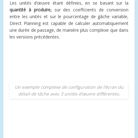
Les unités d’œuvre étant définies, en se basant sur la
quantité à produire,
sur des coefficients de conversion
entre les unités et sur le pourcentage de gâche variable,
Direct Planning est capable de calculer automatiquement
une durée de passage, de manière plus complexe que dans
les versions précédentes.
Un exemple complexe de configuration de l’écran du
détail de tâche avec 3 unités d’œuvre différentes.