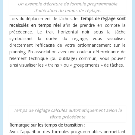
Un exemple d’écriture de formule programmable
d’altération du temps de réglage.
Lors du déplacement de tâches, les
temps de réglage sont
recalculés en temps réel
afin de prendre en compte la
précédence. Le trait horizontal noir sous la tâche
symbolisant la durée du réglage, vous visualisez
directement l’efficacité de votre ordonnancement sur le
planning. En association avec une couleur déterminante de
l’élément technique (ou outillage) commun, vous pouvez
ainsi visualiser les « trains » ou « groupements » de tâches.
Temps de réglage calculés automatiquement selon la
tâche précédente
Remarque sur les temps de transition :
Avec l’apparition des formules programmables permettant