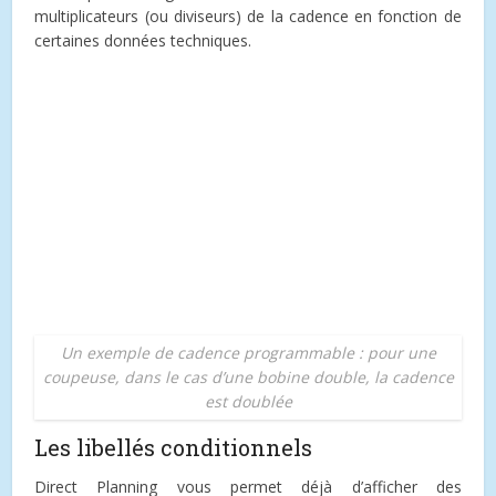
multiplicateurs (ou diviseurs) de la cadence en fonction de
certaines données techniques.
Un exemple de cadence programmable : pour une
coupeuse, dans le cas d’une bobine double, la cadence
est doublée
Les libellés conditionnels
Direct Planning vous permet déjà d’afficher des