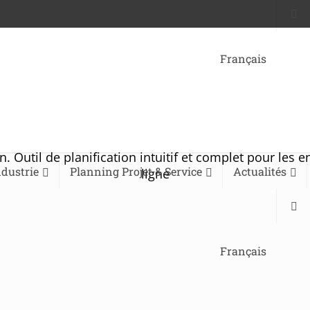
Français
Outil de planification intuitif et complet pour les en
dustrie
Planning Projet & Service
Actualités
ligne
Français