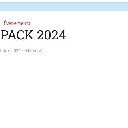
Événements
PACK 2024
ctobre 2024
313 Views