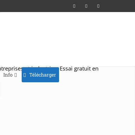
treprises et industries. Essai gratuit en
Info
Télécharger