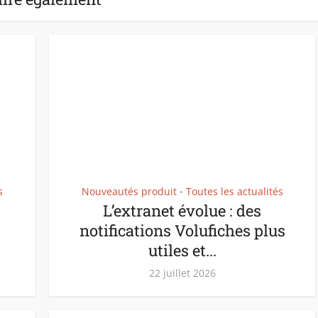
s
Nouveautés produit
Toutes les actualités
•
L’extranet évolue : des
notifications Volufiches plus
utiles et...
22 juillet 2026