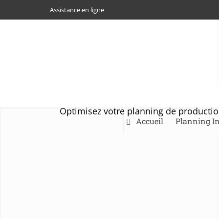
Assistance en ligne
Optimisez votre planning de production. 
Accueil
Planning In