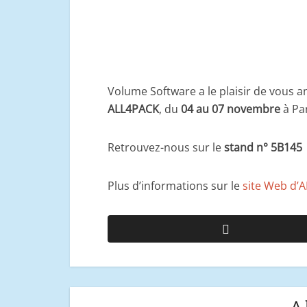
Volume Software a le plaisir de vous a
ALL4PACK
, du
04 au 07 novembre
à Par
Retrouvez-nous sur le
stand n° 5B145
Plus d’informations sur le
site Web d’
A 