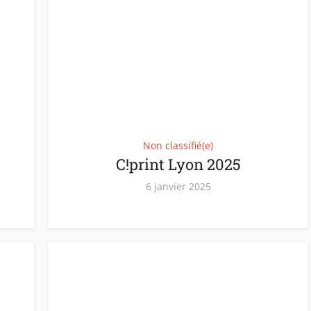
Non classifié(e)
C!print Lyon 2025
6 janvier 2025