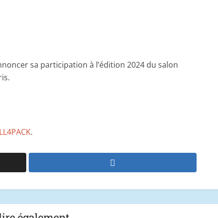
nnoncer sa participation à l’édition 2024 du salon
is.
ALL4PACK
.
lire également