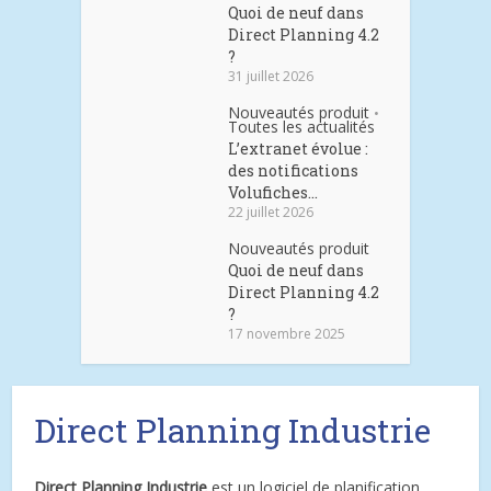
Quoi de neuf dans
Direct Planning 4.2
?
31 juillet 2026
Nouveautés produit
•
Toutes les actualités
L’extranet évolue :
des notifications
Volufiches...
22 juillet 2026
Nouveautés produit
Quoi de neuf dans
Direct Planning 4.2
?
17 novembre 2025
Direct Planning Industrie
Direct Planning Industrie
est un logiciel de planification