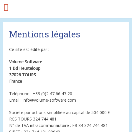
Mentions légales
Ce site est édité par :
Volume Software
1 Bd Heurteloup
37026 TOURS
France
Téléphone : +33 (0)2 47 66 47 20
Email : info@volume-software.com
Société par actions simplifiée au capital de 504 000 €
RCS TOURS 324 744 481
N° de TVA intracommunautaire : FR 84 324 744 481
SIRET : 324 744 481 00049