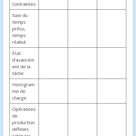
contraintes
Suivi du
temps
prévu,
temps
réalisé
État
d’avancem
ent de la
tâche
Histogram
me de
charge
Opérations
de
production
définies
selon les