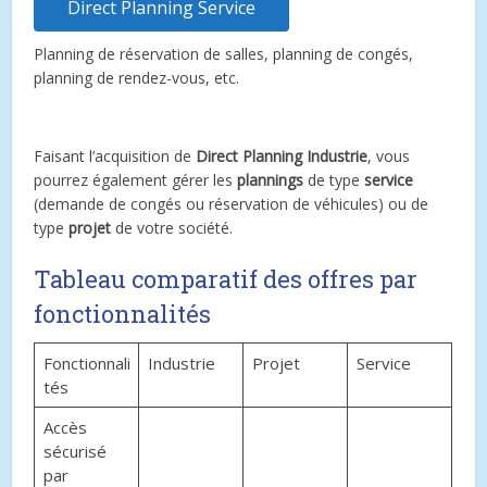
Direct Planning Service
Planning de réservation de salles, planning de congés,
planning de rendez-vous, etc.
Faisant l’acquisition de
Direct Planning Industrie
, vous
pourrez également gérer les
plannings
de type
service
(demande de congés ou réservation de véhicules) ou de
type
projet
de votre société.
Tableau comparatif des offres par
fonctionnalités
Fonctionnali
Industrie
Projet
Service
tés
Accès
sécurisé
par