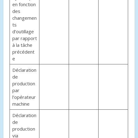
en fonction
des
changemen
ts
d’outillage
par rapport
à la tâche
précédent
e
Déclaration
de
production
par
l’opérateur
machine
Déclaration
de
production
via