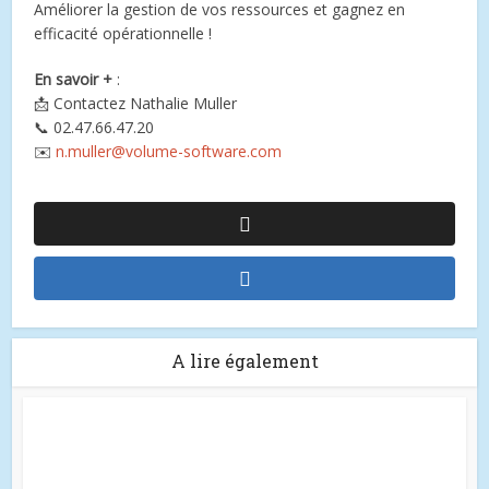
Améliorer la gestion de vos ressources et gagnez en
efficacité opérationnelle !
En savoir +
:
📩 Contactez Nathalie Muller
📞 02.47.66.47.20
✉️
n.muller@volume-software.com
A lire également