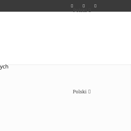
Polski
wych
Polski