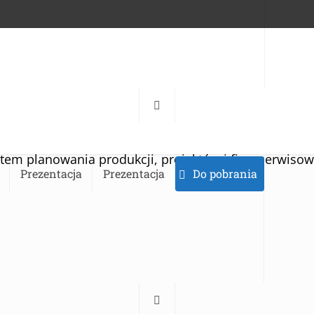
tem planowania produkcji, projektów i firm serwiso
Prezentacja
Prezentacja
Do pobrania