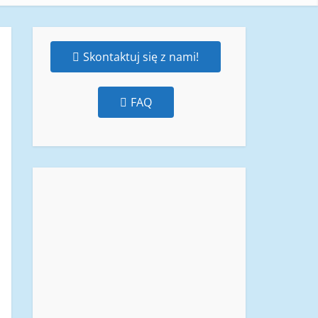
Skontaktuj się z nami!
FAQ