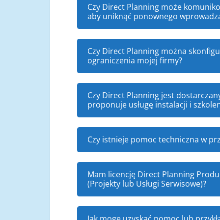
Czy Direct Planning może komunik
aby uniknąć ponownego wprowadzan
Czy Direct Planning można skonfigu
ograniczenia mojej firmy?
Czy Direct Planning jest dostarcza
proponuje usługę instalacji i szkole
Czy istnieje pomoc techniczna w p
Mam licencję Direct Planning Produ
(Projekty lub Usługi Serwisowe)?
Jak mogę uzyskać pomoc lub przyk