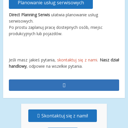
Planowanie usług serwisowych
Direct Planning Serwis
ułatwia planowanie usług
serwisowych.
Po prostu zaplanuj pracę dostepnych osób, miejsc
produkcyjnych lub pojazdów.
Jeśli masz jakieś pytania,
skontaktuj się z nami
.
Nasz dział
handlowy
, odpowie na wszelkie pytania.
Skontaktuj się z nami!