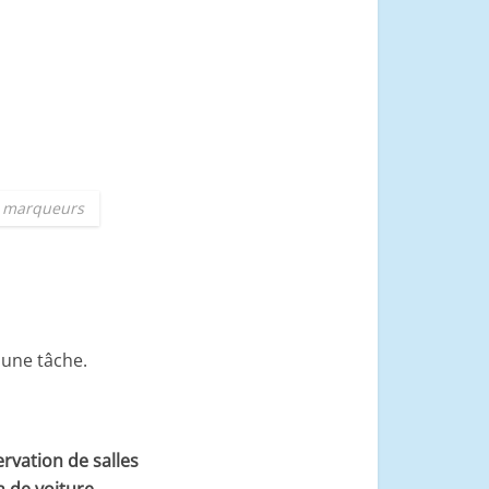
es marqueurs
 une tâche.
rvation de salles