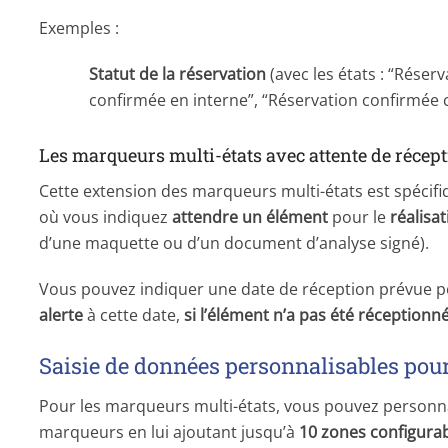
Exemples :
Statut de la réservation
(avec les états : “Rése
confirmée en interne”, “Réservation confirmée cl
Les marqueurs multi-états avec attente de récep
Cette extension des marqueurs multi-états est spéc
où vous indiquez
attendre un élément
pour le
réalisa
d’une maquette ou d’un document d’analyse signé).
Vous pouvez indiquer une date de réception prévue p
alerte
à cette date,
si l’élément n’a pas été réceptionn
Saisie de données personnalisables po
Pour les marqueurs multi-états, vous pouvez personnal
marqueurs en lui ajoutant jusqu’à
10 zones configura