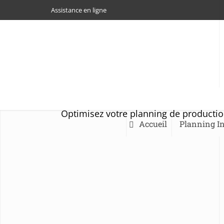
Assistance en ligne
Optimisez votre planning de production. 
Accueil
Planning In