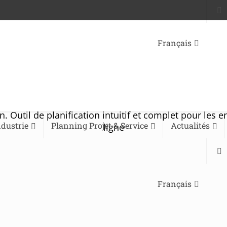
Français
Outil de planification intuitif et complet pour les en
dustrie
Planning Projet & Service
Actualités
ligne
Français