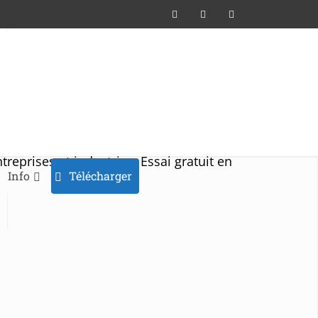
treprises et industries. Essai gratuit en
Info
Télécharger