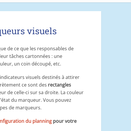
ueurs visuels
que de ce que les responsables de
leur tâches cartonnées : une
leur, un coin découpé, etc.
ndicateurs visuels destinés à attirer
oncrètement ce sont des
rectangles
ur de celle-ci sur sa droite. La couleur
 l’état du marqueur. Vous pouvez
types de marqueurs.
nfiguration du planning
pour votre